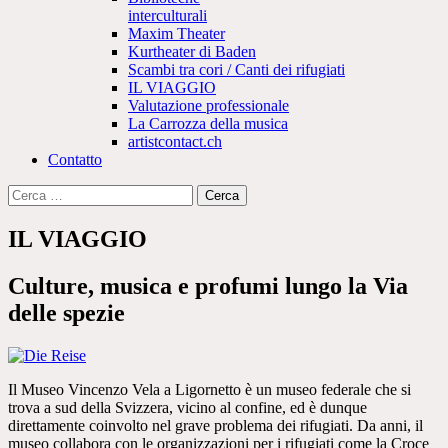
interculturali
Maxim Theater
Kurtheater di Baden
Scambi tra cori / Canti dei rifugiati
IL VIAGGIO
Valutazione professionale
La Carrozza della musica
artistcontact.ch
Contatto
Ricerca
per:
IL VIAGGIO
Culture, musica e profumi lungo la Via
delle spezie
Il Museo Vincenzo Vela a Ligornetto è un museo federale che si
trova a sud della Svizzera, vicino al confine, ed è dunque
direttamente coinvolto nel grave problema dei rifugiati. Da anni, il
museo collabora con le organizzazioni per i rifugiati come la Croce