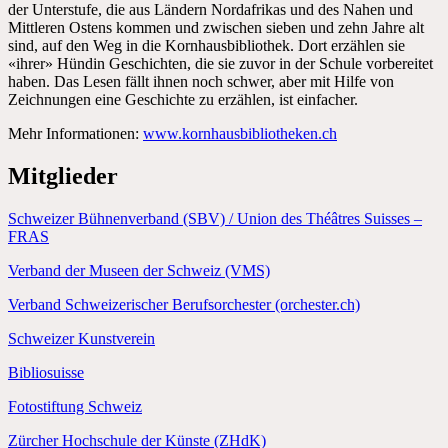
der Unterstufe, die aus Ländern Nordafrikas und des Nahen und
Mittleren Ostens kommen und zwischen sieben und zehn Jahre alt
sind, auf den Weg in die Kornhausbibliothek. Dort erzählen sie
«ihrer» Hündin Geschichten, die sie zuvor in der Schule vorbereitet
haben. Das Lesen fällt ihnen noch schwer, aber mit Hilfe von
Zeichnungen eine Geschichte zu erzählen, ist einfacher.
Mehr Informationen:
www.kornhausbibliotheken.ch
Mitglieder
Dachverband für die Interessenverbände
der Schweizer Kulturinstitutionen
Schweizer Bühnenverband (SBV) / Union des Théâtres Suisses –
FRAS
Verband der Museen der Schweiz (VMS)
Verband Schweizerischer Berufsorchester (orchester.ch)
Schweizer Kunstverein
Bibliosuisse
Fotostiftung Schweiz
Zürcher Hochschule der Künste (ZHdK)