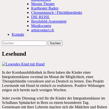
Maxim Theater
Kurtheater Baden
Choraustausch / Flüchtlingslieder
DIE REISE
Berufsfeld-Assessment
Musikwagen
artistcontact.ch
Kontakt
Suchen
nach:
Lesehund
In der Kornhausbibliothek in Bern haben die Kinder einer
Integrationsklasse zweimal im Monat die Möglichkeit, einer
Therapiehündin vorzulesen und so Deutsch zu lernen. Das Projekt
Lesestunde mit Hund ist einfach zu realisieren. Positive Wirkungen
zeigen sich bereits nach wenigen Wochen.
Jeder zweite Dienstag wird für die Kinder der Integrationsklasse im
Schulhaus Spitalacker in Bern zu einem besonderen Tag.
Gemeinsam mit ihrer Lehrerin machen sich die Mädchen und Buben