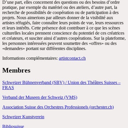
D’une part, elles concernent des questions ou des besoins d’ordre
pratique, par exemple du matériel ou des ateliers, d’autre part, la
recherche de possibilités de coopération ou de participation à des
projets. Nous aimerions par ailleurs donner de la visibilité aux
artistes réfugiés, faire connaître leurs points de vue, leurs ressources
et leurs intérêts. Cette présence doit contribuer à ce que les scènes
culturelles locales prennent conscience du potentiel de ces créatrices
et créateurs, et susciter ainsi d’autres coopérations. Sur la plateforme,
les personnes intéressées peuvent soumettre des «offres» ou des
«demandes» portant sur différentes disciplines.
Informations complémentaires:
artistcontact.ch
Membres
Dachverband für die Interessenverbände
der Schweizer Kulturinstitutionen
Schweizer Bühnenverband (SBV) / Union des Théâtres Suisses –
FRAS
Verband der Museen der Schweiz (VMS)
Association Suisse des Orchestres Professionels (orchester.ch)
Schweizer Kunstverein
Bibliosuisse