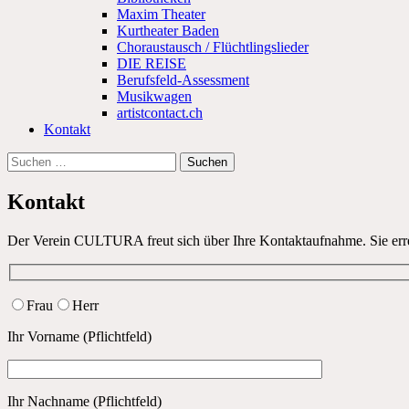
Maxim Theater
Kurtheater Baden
Choraustausch / Flüchtlingslieder
DIE REISE
Berufsfeld-Assessment
Musikwagen
artistcontact.ch
Kontakt
Suchen
nach:
Kontakt
Der Verein CULTURA freut sich über Ihre Kontaktaufnahme. Sie err
Frau
Herr
Ihr Vorname (Pflichtfeld)
Ihr Nachname (Pflichtfeld)